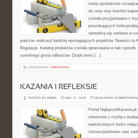
cenią sprawdzone rozwiązan
do ceny oraz komfort kupow
została przygotowana z my
poszukujących funkcjonalny
sprawdzą się zarówno w co
podczas realizacji bardziej wymagających projektów. Nowości to A
Regulacje. Katalog produktów została opracowana w taki sposób,
szerokiego grona odbiorców. Dzięki temu […]
CATEGORIES:
TURYSTYKA
KAZANIA I REFLEKSJE
POSTED BY ADMIN
MAJ - 6 - 2026
MOŻLIWOŚĆ KOMENTOWAN
Portal NajlepszeKazania.pl
stworzone z myślą o osoba
wartościowych treści zwią
chrześcijaństwem oraz zad