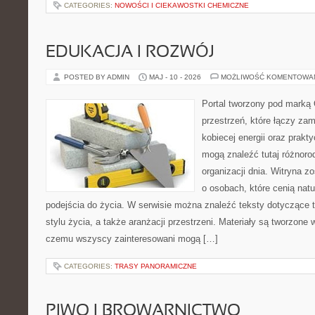
CATEGORIES:
NOWOŚCI I CIEKAWOSTKI CHEMICZNE
EDUKACJA I ROZWÓJ
POSTED BY ADMIN
MAJ - 10 - 2026
MOŻLIWOŚĆ KOMENTOWA
Portal tworzony pod marką
przestrzeń, które łączy zam
kobiecej energii oraz prakt
mogą znaleźć tutaj różnorod
organizacji dnia. Witryna z
o osobach, które cenią nat
podejścia do życia. W serwisie można znaleźć teksty dotyczące 
stylu życia, a także aranżacji przestrzeni. Materiały są tworzone
czemu wszyscy zainteresowani mogą […]
CATEGORIES:
TRASY PANORAMICZNE
PIWO I BROWARNICTWO