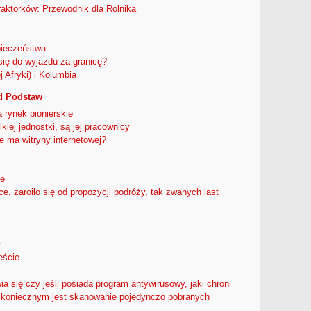
aktorków: Przewodnik dla Rolnika
ieczeństwa
ię do wyjazdu za granicę?
 Afryki) i Kolumbia
 Podstaw
 rynek pionierskie
iej jednostki, są jej pracownicy
ie ma witryny internetowej?
ie
, zaroiło się od propozycji podróży, tak zwanych last
ście
a się czy jeśli posiada program antywirusowy, jaki chroni
zy koniecznym jest skanowanie pojedynczo pobranych