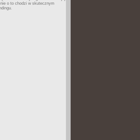
śnie o to chodzi w skutecznym
ndingu.