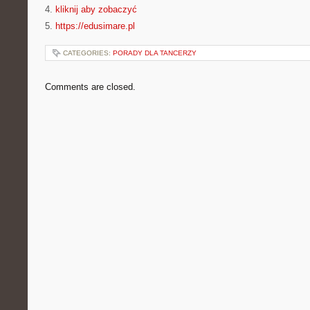
4.
kliknij aby zobaczyć
5.
https://edusimare.pl
CATEGORIES:
PORADY DLA TANCERZY
Comments are closed.