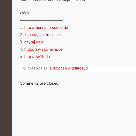
źródło:
———————————
1.
http://friends-in-scene.de
2.
zobacz, jak to działa
3.
czytaj dalej
4.
http://fsv-saulheim.de
5.
http://fsv15.de
CATEGORIES:
EUROCASH KINDERGELD
Comments are closed.