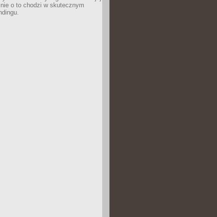
śnie o to chodzi w skutecznym
ndingu.