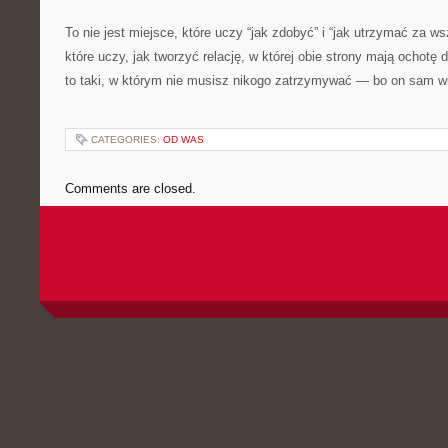
To nie jest miejsce, które uczy “jak zdobyć” i “jak utrzymać za w
które uczy, jak tworzyć relację, w której obie strony mają ochotę
to taki, w którym nie musisz nikogo zatrzymywać — bo on sam wi
CATEGORIES:
OD WAS
Comments are closed.