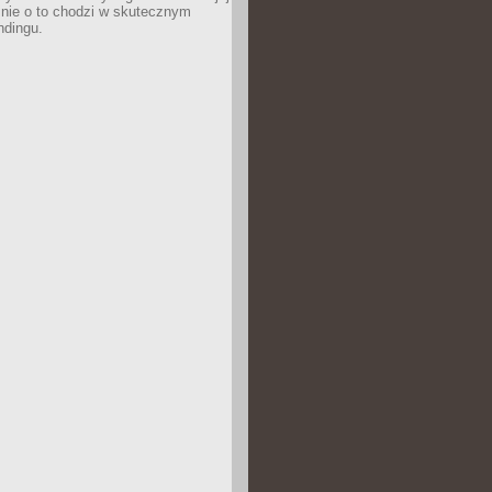
śnie o to chodzi w skutecznym
ndingu.