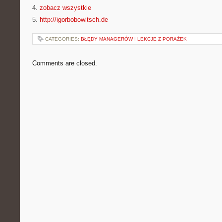
4.
zobacz wszystkie
5.
http://igorbobowitsch.de
CATEGORIES:
BŁĘDY MANAGERÓW I LEKCJE Z PORAŻEK
Comments are closed.