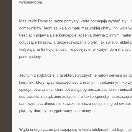
wykonawcom.
Mazurskie Domy to także pomysły, które pomagają wybrać styl i
domowników. Jedni szukają klimatu mazurskiej chaty, inni wolą 
treściach pojawiają się koncepcje łączenia drewna z innymi mater
dotyczące tarasów, a także rozważania o tym, jak światło, układ 
wpływają na funkcjonalność. To podejście, w którym dom ma być ni
przemyślany.
Jednym z najbardziej charakterystycznych tematów serwisu są 
kierunek, który łączy oszczędność z realnymi, codziennymi kor
opisują rozwiązania, które pozwalają ograniczać rachunki i uniez
dostawców: zarządzanie zużyciem, a także sposoby na oszczędza
samowystarczalność nie zawsze oznacza odcięcie się od świata –
plan, by dom był przygotowany na zmiany.
Wątki energetyczne przewijają się w wielu odsłonach: od tego, jak