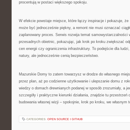
procentują w postaci większego spokoju.
W efekcie powstaje miejsce, które łączy inspiracje i pokazuje, 
może być jednocześnie piękny, a remont nie musi oznaczać ciągłe
zaplanowany proces. Serwis rozwija temat samowystarczalności 
przesadnych obietnic, pokazując, jak krok po kroku zwiększać 
cen energii czy ograniczenia infrastruktury. To podejście dla ludzi
natury, ale jednocześnie cenią bezpieczeństwo.
Mazurskie Domy to zatem towarzysz w drodze do własnego miejsca
przez plan, aż po codzienne użytkowanie i ulepszanie domu z roku
wiedzy o domach drewnianych podanej w sposób zrozumiały, a je
szczegóły i praktyczne kierunki działania, znajdzie tu przestrzeń 
budowania własnej wizji – spokojnie, krok po kroku, we własnym 
CATEGORIES:
OPEN SOURCE I GITHUB