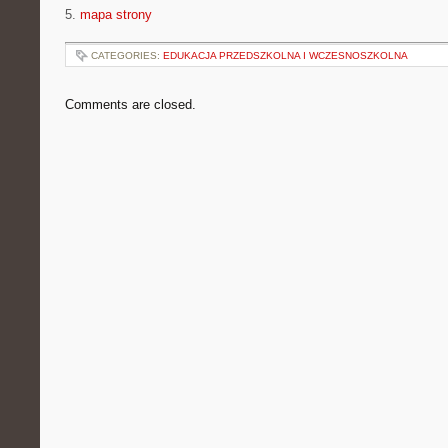
5.
mapa strony
CATEGORIES:
EDUKACJA PRZEDSZKOLNA I WCZESNOSZKOLNA
Comments are closed.