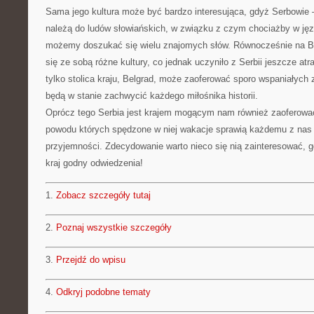
Sama jego kultura może być bardzo interesująca, gdyż Serbowie 
należą do ludów słowiańskich, w związku z czym chociażby w jęz
możemy doszukać się wielu znajomych słów. Równocześnie na Ba
się ze sobą różne kultury, co jednak uczyniło z Serbii jeszcze at
tylko stolica kraju, Belgrad, może zaoferować sporo wspaniałych 
będą w stanie zachwycić każdego miłośnika historii.
Oprócz tego Serbia jest krajem mogącym nam również zaoferować
powodu których spędzone w niej wakacje sprawią każdemu z nas 
przyjemności. Zdecydowanie warto nieco się nią zainteresować, gd
kraj godny odwiedzenia!
1.
Zobacz szczegóły tutaj
2.
Poznaj wszystkie szczegóły
3.
Przejdź do wpisu
4.
Odkryj podobne tematy