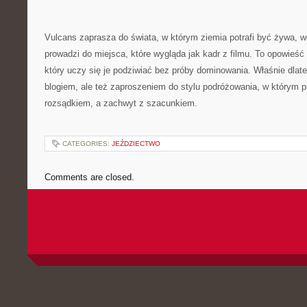
Vulcans zaprasza do świata, w którym ziemia potrafi być żywa, w
prowadzi do miejsca, które wygląda jak kadr z filmu. To opowieść 
który uczy się je podziwiać bez próby dominowania. Właśnie dlate
blogiem, ale też zaproszeniem do stylu podróżowania, w którym p
rozsądkiem, a zachwyt z szacunkiem.
CATEGORIES:
JEŹDZIECTWO
Comments are closed.