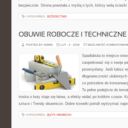
bezpiecznie. Strona powstała z myślą o tych, którzy wolą ścieżk
CATEGORIES:
JEŹDZIECTWO
OBUWIE ROBOCZE I TECHNICZNE
POSTED BY ADMIN
LUT - 3 - 2026
MOŻLIWOŚĆ KOMENTOWAN
Spadlabuta to miejsce stwo
zaopiekować się o swoje pa
przemyślany. Jeśli lubisz w
długowieczność ulubionych 
co potrzebne do konserwacj
To pełne podejście do tema
troska o buty staje się łatwa, a efekty widać po krótkim czasie. Ka
sztuce i Trendy obuwnicze. Dobre trzewiki potrafi wytrzymać nap
CATEGORIES:
JĘZYK NIEMIECKI