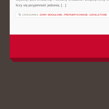
liczy się przyjemność jedzenia, […]
CATEGORIES:
DOMY MODUŁOWE, PREFABRYKOWANE, SZKIELETOWE