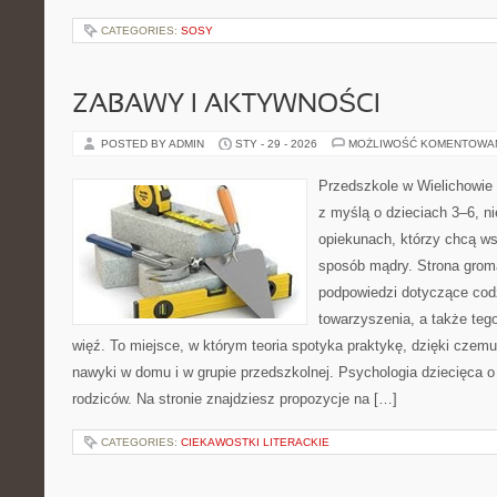
CATEGORIES:
SOSY
ZABAWY I AKTYWNOŚCI
POSTED BY ADMIN
STY - 29 - 2026
MOŻLIWOŚĆ KOMENTOWA
Przedszkole w Wielichowie t
z myślą o dzieciach 3–6, n
opiekunach, którzy chcą ws
sposób mądry. Strona grom
podpowiedzi dotyczące cod
towarzyszenia, a także teg
więź. To miejsce, w którym teoria spotyka praktykę, dzięki czemu
nawyki w domu i w grupie przedszkolnej. Psychologia dziecięca o I
rodziców. Na stronie znajdziesz propozycje na […]
CATEGORIES:
CIEKAWOSTKI LITERACKIE