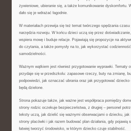
żywieniowe, ubieranie się, a także komunikowanie dyskomfortu. 
dało się je wdrażać łagodnie.
W materiałach przewija się też temat twórczego spędzania czas
narzędzia rozwoju. W końcu dzieci uczą się przez doświadczanie
wspiera mowę i buduje relacje. Pojawiają się propozycje na aktywn
do czytania, a także pomysły na to, jak wykorzystać codzienność
samodzielności.
Ważnym wątkiem jest również przygotowanie wyprawki. Tematy ob
przydaje się w przedszkolu: zapasowe rzeczy, buty na zmianę, bu
podpowiedzi, jak oznaczać ubrania oraz jak przygotować dziecko
będą dzielone.
Strona pokazuje także, jak ważne jest współpraca pomiędzy dom
strony rodzic oczekuje bezpieczeństwa, z drugiej – personel potrz
teksty uczą, jak dzielić się ważnymi obserwacjami o dziecku, jak
strony placówki i jak razem budować plan działania, gdy pojawią
łatwiej tworzyć środowisko, w którym dziecko czuje stabilność.