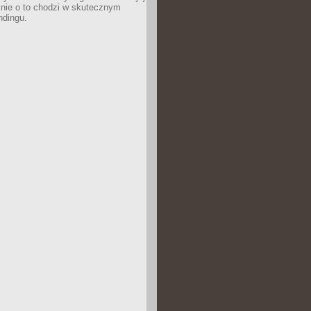
śnie o to chodzi w skutecznym
ndingu.