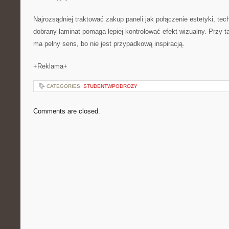
Najrozsądniej traktować zakup paneli jak połączenie estetyki, tech
dobrany laminat pomaga lepiej kontrolować efekt wizualny. Przy ta
ma pełny sens, bo nie jest przypadkową inspiracją.
+Reklama+
CATEGORIES:
STUDENTWPODROZY
Comments are closed.