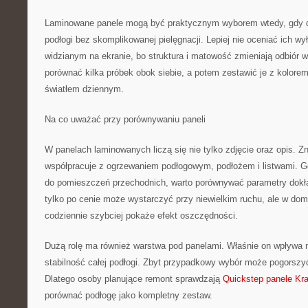
Laminowane panele mogą być praktycznym wyborem wtedy, gdy 
podłogi bez skomplikowanej pielęgnacji. Lepiej nie oceniać ich wy
widzianym na ekranie, bo struktura i matowość zmieniają odbiór w
porównać kilka próbek obok siebie, a potem zestawić je z kolorem
światłem dziennym.
Na co uważać przy porównywaniu paneli
W panelach laminowanych liczą się nie tylko zdjęcie oraz opis. Zn
współpracuje z ogrzewaniem podłogowym, podłożem i listwami. G
do pomieszczeń przechodnich, warto porównywać parametry dokła
tylko po cenie może wystarczyć przy niewielkim ruchu, ale w dom
codziennie szybciej pokaże efekt oszczędności.
Dużą rolę ma również warstwa pod panelami. Właśnie on wpływa 
stabilność całej podłogi. Zbyt przypadkowy wybór może pogorszy
Dlatego osoby planujące remont sprawdzają
Quickstep panele Kr
porównać podłogę jako kompletny zestaw.