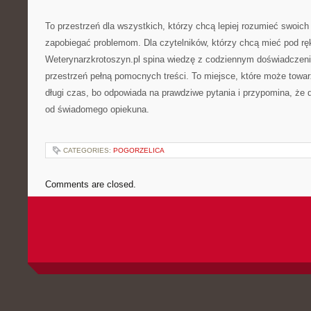
To przestrzeń dla wszystkich, którzy chcą lepiej rozumieć swoich 
zapobiegać problemom. Dla czytelników, którzy chcą mieć pod r
Weterynarzkrotoszyn.pl spina wiedzę z codziennym doświadczeni
przestrzeń pełną pomocnych treści. To miejsce, które może towa
długi czas, bo odpowiada na prawdziwe pytania i przypomina, że 
od świadomego opiekuna.
CATEGORIES:
POGORZELICA
Comments are closed.