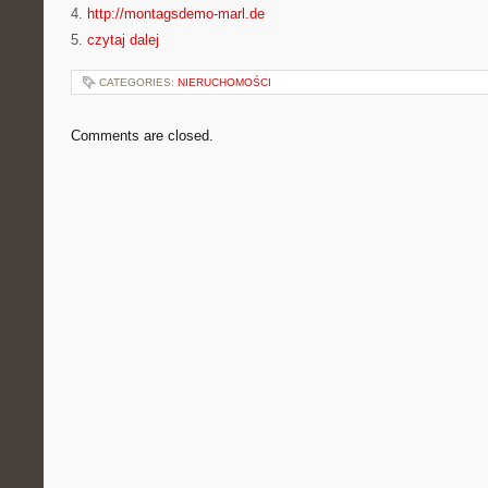
4.
http://montagsdemo-marl.de
5.
czytaj dalej
CATEGORIES:
NIERUCHOMOŚCI
Comments are closed.