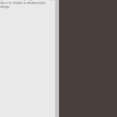
śnie o to chodzi w skutecznym
ndingu.