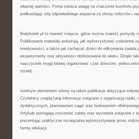
własnej wartości. Portal zwraca uwagę na znaczenie komfortu ps
podkreślając rolę odpowiedniego wsparcia ze strony rodziców i nau
Bialykotek.pl to również miejsce, gdzie można znaleźć pomysły 
Publikowane materiały pokazują, jak wykorzystywać codzienne sy
kreatywności, a także jak zachęcać dzieci do odkrywania świata
eksperymenty oraz aktywności dostosowane do wieku. Dzięki taki
nauczyciele mogą łatwiej organizować czas dzieciom, jednocześni
rozwój.
Istotnym elementem strony są także publikacje dotyczące indywi
Czytelnicy znajdą tutaj informacje związane z organizacją nauki,
dydaktycznych, planowaniem zajęć oraz budowaniem efektywneg
Artykuły pomagają zrozumieć zalety oraz wyzwania związane z 
prezentując praktyczne rozwiązania wykorzystywane przez rodzin
formę edukacji.