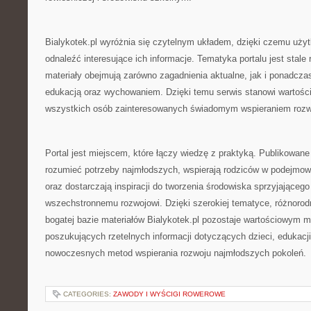
Bialykotek.pl wyróżnia się czytelnym układem, dzięki czemu uż
odnaleźć interesujące ich informacje. Tematyka portalu jest stale
materiały obejmują zarówno zagadnienia aktualne, jak i ponadcz
edukacją oraz wychowaniem. Dzięki temu serwis stanowi wartości
wszystkich osób zainteresowanych świadomym wspieraniem rozwo
Portal jest miejscem, które łączy wiedzę z praktyką. Publikowane 
rozumieć potrzeby najmłodszych, wspierają rodziców w podejmo
oraz dostarczają inspiracji do tworzenia środowiska sprzyjającego
wszechstronnemu rozwojowi. Dzięki szerokiej tematyce, różnoro
bogatej bazie materiałów Bialykotek.pl pozostaje wartościowym 
poszukujących rzetelnych informacji dotyczących dzieci, edukacj
nowoczesnych metod wspierania rozwoju najmłodszych pokoleń.
CATEGORIES:
ZAWODY I WYŚCIGI ROWEROWE