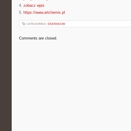
4.
zobacz wpis
5.
https://www.artchemis.pl
CATEGORIES:
DSKRAKOW
Comments are closed.