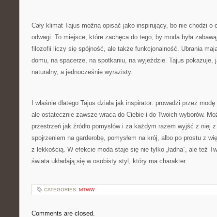
Cały klimat Tajus można opisać jako inspirujący, bo nie chodzi o 
odwagi. To miejsce, które zachęca do tego, by moda była zabawą,
filozofii liczy się spójność, ale także funkcjonalność. Ubrania maj
domu, na spacerze, na spotkaniu, na wyjeździe. Tajus pokazuje, j
naturalny, a jednocześnie wyrazisty.
I właśnie dlatego Tajus działa jak inspirator: prowadzi przez modę
ale ostatecznie zawsze wraca do Ciebie i do Twoich wyborów. Mo
przestrzeń jak źródło pomysłów i za każdym razem wyjść z niej
spojrzeniem na garderobę, pomysłem na krój, albo po prostu z wię
z lekkością. W efekcie moda staje się nie tylko „ładna”, ale też T
świata układają się w osobisty styl, który ma charakter.
CATEGORIES:
MTWW
Comments are closed.