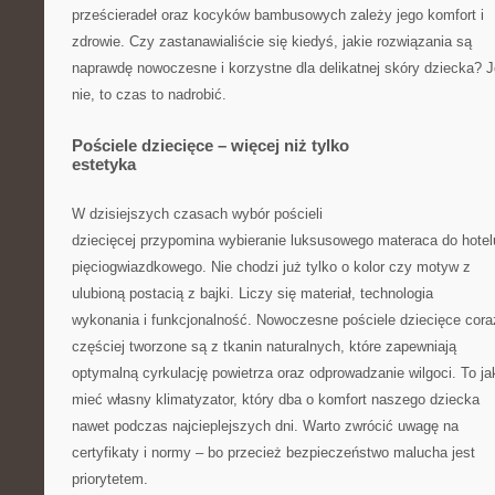
prześcieradeł oraz kocyków bambusowych zależy jego komfort i
zdrowie. Czy zastanawialiście się kiedyś, jakie rozwiązania są
naprawdę nowoczesne i korzystne dla delikatnej skóry dziecka? J
nie, to czas to nadrobić.
Pościele dziecięce – więcej niż tylko
estetyka
W dzisiejszych czasach wybór pościeli
dziecięcej przypomina wybieranie luksusowego materaca do hotel
pięciogwiazdkowego. Nie chodzi już tylko o kolor czy motyw z
ulubioną postacią z bajki. Liczy się materiał, technologia
wykonania i funkcjonalność. Nowoczesne pościele dziecięce cora
częściej tworzone są z tkanin naturalnych, które zapewniają
optymalną cyrkulację powietrza oraz odprowadzanie wilgoci. To j
mieć własny klimatyzator, który dba o komfort naszego dziecka
nawet podczas najcieplejszych dni. Warto zwrócić uwagę na
certyfikaty i normy – bo przecież bezpieczeństwo malucha jest
priorytetem.