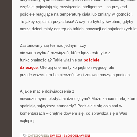
częściej pojawiają się rozwiązania inteligentne – na przykład
pościele reagujące na temperaturę ciała lub zmiany wilgotności.
To jakby sypialnia przyszłości! A czy nie byłoby świetnie, gdyby
nasze dzieci miały dostęp do takich innowacji od najmłodszych la
Zastanówmy się też nad jednym: czy
nie warto wybrać rozwiązań, które łączą estetykę z
funkcjonalnością? Takie właśnie są
pościele
dziecięce
. Oferują one nie tylko piękno i wygodę, ale
przede wszystkim bezpieczeństwo i zdrowie naszych pociech.
A jakie macie doświadczenia z
nowoczesnymi tekstylami dziecięcymi? Może znacie marki, które
spełniają najwyższe standardy? Podzielcie się opiniami w
komentarzach – chętnie dowiem się, co sprawdza się u Was
najlepiej.
CATEGORIES:
ŚWIĘCI I BŁOGOSŁAWIENI