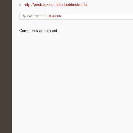
5.
http://pestalozzischule-luebbecke.de
CATEGORIES:
THAIFUN
Comments are closed.