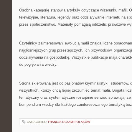
Osobną kategorię stanowią artykuły dotyczące wizerunku mafii. 
telewizyjne, literatura, legendy oraz oddziaływanie internetu na s
przez społeczeństwo. Materiały pomagają oddzielić prawdziwe wyda
Czytelnicy zainteresowani ewolucją mafii znajdą liczne opracowa
najgłośniejszych grup przestępczych, ich przywódców, organizacji 
oddziaływania na gospodarkę. Wszystkie publikacje mają charakt
do pogłębiania wiedzy.
Strona skierowana jest do pasjonatów kryminalistyki, studentów, d
wszystkich, którzy chcą lepiej zrozumieć temat mafii. Bogata licz
tematyczny oraz systematyczne rozwijanie serwisu sprawiają, że 
kompendium wiedzy dla każdego zainteresowanego tematyką bez
CATEGORIES:
FRANCJA OCZAMI POLAKÓW