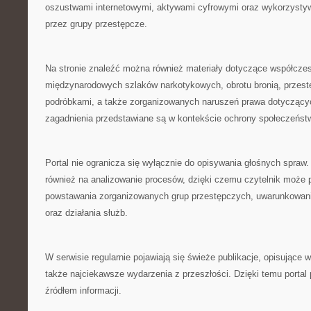
oszustwami internetowymi, aktywami cyfrowymi oraz wykorzysty
przez grupy przestępcze.
Na stronie znaleźć można również materiały dotyczące współczes
międzynarodowych szlaków narkotykowych, obrotu bronią, przes
podróbkami, a także zorganizowanych naruszeń prawa dotyczący
zagadnienia przedstawiane są w kontekście ochrony społeczeńst
Portal nie ogranicza się wyłącznie do opisywania głośnych spraw
również na analizowanie procesów, dzięki czemu czytelnik może
powstawania zorganizowanych grup przestępczych, uwarunkowan
oraz działania służb.
W serwisie regularnie pojawiają się świeże publikacje, opisujące 
także najciekawsze wydarzenia z przeszłości. Dzięki temu portal
źródłem informacji.