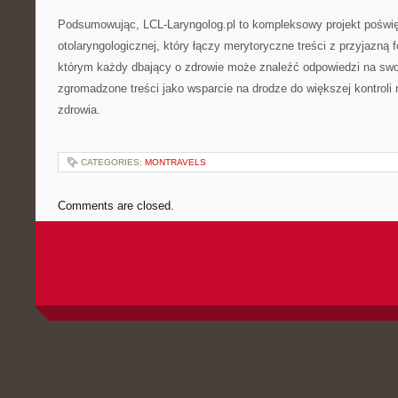
Podsumowując, LCL-Laryngolog.pl to kompleksowy projekt pośw
otolaryngologicznej, który łączy merytoryczne treści z przyjazną 
którym każdy dbający o zdrowie może znaleźć odpowiedzi na swoj
zgromadzone treści jako wsparcie na drodze do większej kontrol
zdrowia.
CATEGORIES:
MONTRAVELS
Comments are closed.