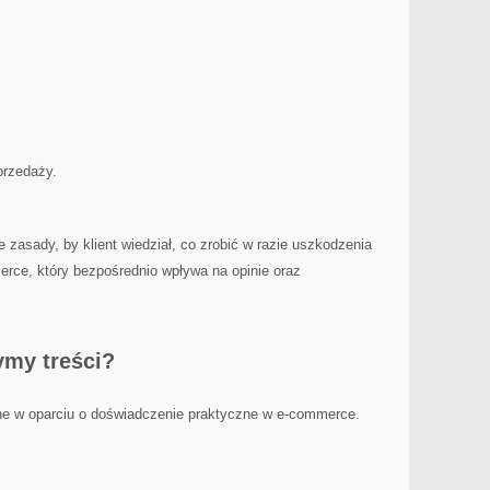
przedaży.
 zasady, by klient wiedział, co zrobić w razie uszkodzenia
rce, który bezpośrednio wpływa na opinie oraz
ymy treści?
ne w oparciu o doświadczenie praktyczne w e-commerce.