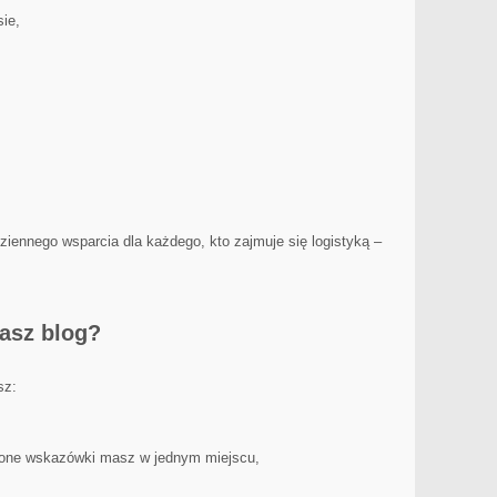
ie,
dziennego wsparcia dla każdego, kto zajmuje się logistyką –
nasz blog?
sz:
zone wskazówki masz w jednym miejscu,