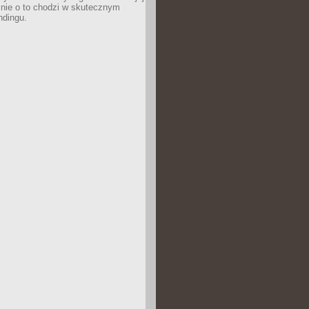
śnie o to chodzi w skutecznym
ndingu.