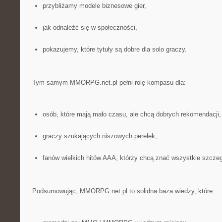
przybliżamy modele biznesowe gier,
jak odnaleźć się w społeczności,
pokazujemy, które tytuły są dobre dla solo graczy.
Tym samym MMORPG.net.pl pełni rolę kompasu dla:
osób, które mają mało czasu, ale chcą dobrych rekomendacji,
graczy szukających niszowych perełek,
fanów wielkich hitów AAA, którzy chcą znać wszystkie szczeg
Podsumowując, MMORPG.net.pl to solidna baza wiedzy, które: