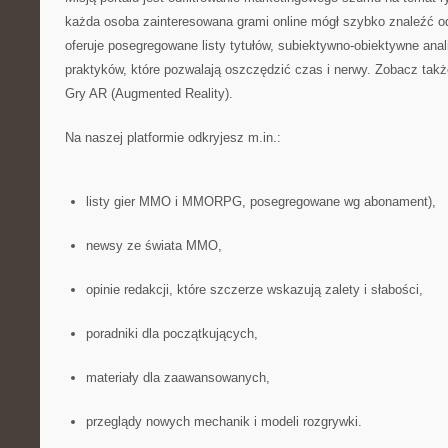
każda osoba zainteresowana grami online mógł szybko znaleźć odp
oferuje posegregowane listy tytułów, subiektywno-obiektywne anal
praktyków, które pozwalają oszczędzić czas i nerwy. Zobacz tak
Gry AR (Augmented Reality).
Na naszej platformie odkryjesz m.in.:
listy gier MMO i MMORPG, posegregowane wg abonament),
newsy ze świata MMO,
opinie redakcji, które szczerze wskazują zalety i słabości,
poradniki dla początkujących,
materiały dla zaawansowanych,
przeglądy nowych mechanik i modeli rozgrywki.