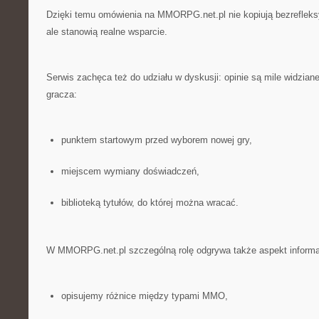
Dzięki temu omówienia na MMORPG.net.pl nie kopiują bezrefleks
ale stanowią realne wsparcie.
Serwis zachęca też do udziału w dyskusji: opinie są mile widzia
gracza:
punktem startowym przed wyborem nowej gry,
miejscem wymiany doświadczeń,
biblioteką tytułów, do której można wracać.
W MMORPG.net.pl szczególną rolę odgrywa także aspekt informa
opisujemy różnice między typami MMO,