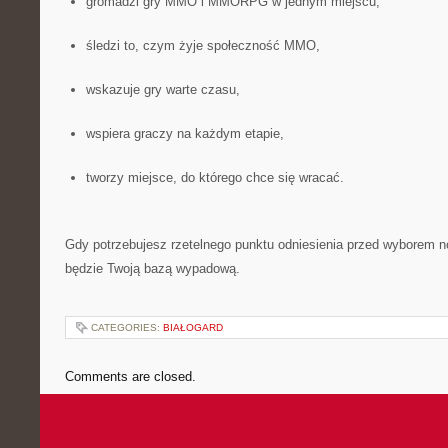
gromadzi gry MMO i MMORPG w jednym miejscu,
śledzi to, czym żyje społeczność MMO,
wskazuje gry warte czasu,
wspiera graczy na każdym etapie,
tworzy miejsce, do którego chce się wracać.
Gdy potrzebujesz rzetelnego punktu odniesienia przed wyborem 
będzie Twoją bazą wypadową.
CATEGORIES:
BIAŁOGARD
Comments are closed.