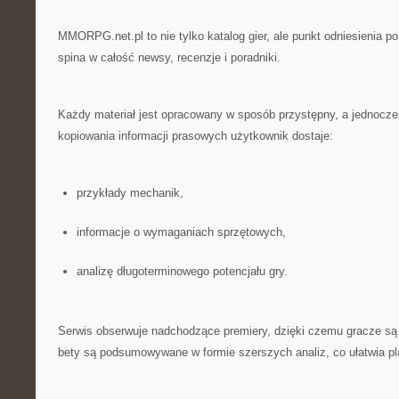
MMORPG.net.pl to nie tylko katalog gier, ale punkt odniesienia po
spina w całość newsy, recenzje i poradniki.
Każdy materiał jest opracowany w sposób przystępny, a jednocze
kopiowania informacji prasowych użytkownik dostaje:
przykłady mechanik,
informacje o wymaganiach sprzętowych,
analizę długoterminowego potencjału gry.
Serwis obserwuje nadchodzące premiery, dzięki czemu gracze są
bety są podsumowywane w formie szerszych analiz, co ułatwia p