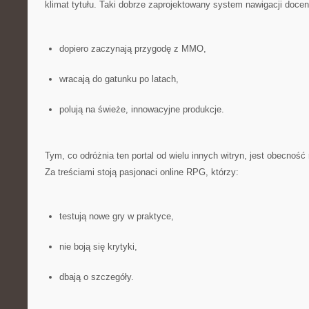
klimat tytułu. Taki dobrze zaprojektowany system nawigacji docen
dopiero zaczynają przygodę z MMO,
wracają do gatunku po latach,
polują na świeże, innowacyjne produkcje.
Tym, co odróżnia ten portal od wielu innych witryn, jest obecnoś
Za treściami stoją pasjonaci online RPG, którzy:
testują nowe gry w praktyce,
nie boją się krytyki,
dbają o szczegóły.