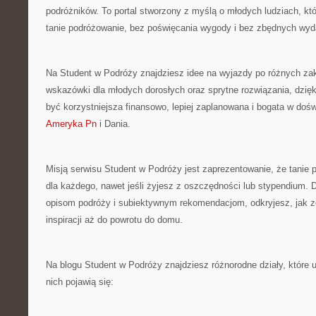
podróżników. To portal stworzony z myślą o młodych ludziach, k
tanie podróżowanie, bez poświęcania wygody i bez zbędnych wy
Na Student w Podróży znajdziesz idee na wyjazdy po różnych zak
wskazówki dla młodych dorosłych oraz sprytne rozwiązania, dzię
być korzystniejsza finansowo, lepiej zaplanowana i bogata w doś
Ameryka Pn
i Dania.
Misją serwisu Student w Podróży jest zaprezentowanie, że tanie 
dla każdego, nawet jeśli żyjesz z oszczędności lub stypendium. 
opisom podróży i subiektywnym rekomendacjom, odkryjesz, jak 
inspiracji aż do powrotu do domu.
Na blogu Student w Podróży znajdziesz różnorodne działy, które 
nich pojawią się: