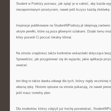
Student w Podróży poznasz, jak spiąć je w całość, aby każda wyp
niezapomnianym przeżyciem, nawet jeśli liczysz każdą złotówkę.
Inspiracje publikowane na StudentWPodrozy.pl obejmują zarówno z
ukryte perełki, które są poza głównymi szlakami. Dzięki temu m
który pozwoli Ci poczuć lokalny klimat.
Na stronie znajdziesz także konkretne wskazówki dotyczące bez
Sprawdzisz, jak przygotować się do wyjazdu, jakie aplikacje przyd
uważać.
ten blog to także dawka odwagi dla tych, którzy nigdy wcześniej 
własną rękę. Historie opisane na stronie pokazują, że nawet pie
jeśli masz rzetelny plan.
Dla studentów, którzy zdążyli już trochę pozwiedzać, StudentWPo