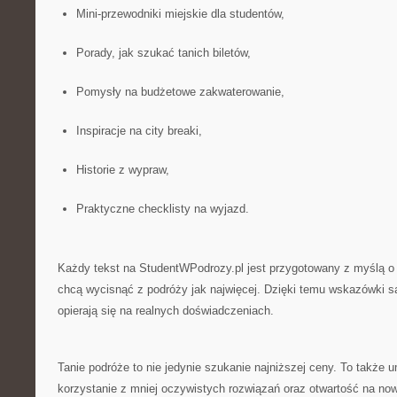
Mini-przewodniki miejskie dla studentów,
Porady, jak szukać tanich biletów,
Pomysły na budżetowe zakwaterowanie,
Inspiracje na city breaki,
Historie z wypraw,
Praktyczne checklisty na wyjazd.
Każdy tekst na StudentWPodrozy.pl jest przygotowany z myślą o
chcą wycisnąć z podróży jak najwięcej. Dzięki temu wskazówki s
opierają się na realnych doświadczeniach.
Tanie podróże to nie jedynie szukanie najniższej ceny. To także 
korzystanie z mniej oczywistych rozwiązań oraz otwartość na no