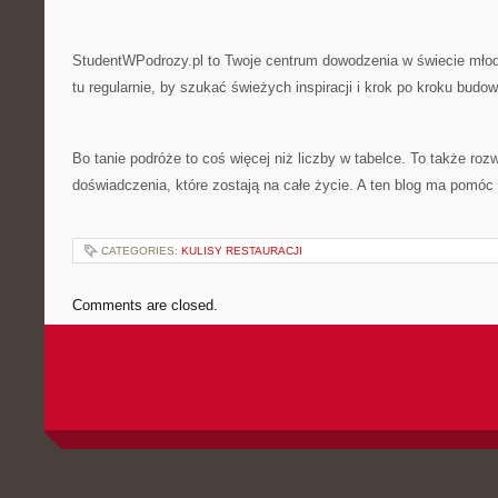
StudentWPodrozy.pl to Twoje centrum dowodzenia w świecie mło
tu regularnie, by szukać świeżych inspiracji i krok po kroku bud
Bo tanie podróże to coś więcej niż liczby w tabelce. To także rozw
doświadczenia, które zostają na całe życie. A ten blog ma pomóc
CATEGORIES:
KULISY RESTAURACJI
Comments are closed.