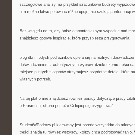
szczegółowe analizy, na przykład szacunkowe budżety wyjazdowe 
nim można łatwo porównać różne opcje, nie szukając informacji w 
Bez względu na to, czy śnisz o spontanicznym wypadzie nad mo
znajdziesz gotowe inspiracje, które przyspieszą przygotowania.
blog dla młodych podróżników opiera się na realnych doświadczeni
doświadczeniem z autentycznych wypraw, dzięki czemu treści są
miejsce pustych sloganów otrzymujesz przydatne detale, które 
własnych potrzeb.
Na tej platformie znajdziesz również porady dotyczące pracy zdal
o Erasmusa, strona pomoże Ci lepiej się przygotować.
StudentWPodrozy.pl kierowany jest przede wszystkim do młodych
treści znajdą tu również wszyscy, którzy chcą podróżować tanio