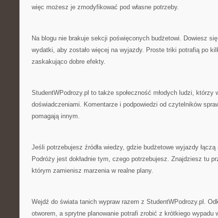
więc możesz je zmodyfikować pod własne potrzeby.
Na blogu nie brakuje sekcji poświęconych budżetowi. Dowiesz się
wydatki, aby zostało więcej na wyjazdy. Proste triki potrafią po k
zaskakująco dobre efekty.
StudentWPodrozy.pl to także społeczność młodych ludzi, którzy 
doświadczeniami. Komentarze i podpowiedzi od czytelników sprawi
pomagają innym.
Jeśli potrzebujesz źródła wiedzy, gdzie budżetowe wyjazdy łączą s
Podróży jest dokładnie tym, czego potrzebujesz. Znajdziesz tu pr
którym zamienisz marzenia w realne plany.
Wejdź do świata tanich wypraw razem z StudentWPodrozy.pl. Odkr
otworem, a sprytne planowanie potrafi zrobić z krótkiego wypadu 