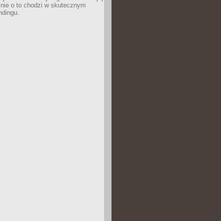
śnie o to chodzi w skutecznym
ndingu.