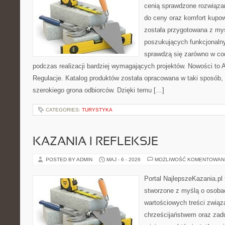
cenią sprawdzone rozwiązan
do ceny oraz komfort kupow
została przygotowana z my
poszukujących funkcjonalny
sprawdzą się zarówno w co
podczas realizacji bardziej wymagających projektów. Nowości to A
Regulacje. Katalog produktów została opracowana w taki sposób,
szerokiego grona odbiorców. Dzięki temu […]
CATEGORIES:
TURYSTYKA
KAZANIA I REFLEKSJE
POSTED BY ADMIN
MAJ - 6 - 2026
MOŻLIWOŚĆ KOMENTOWAN
Portal NajlepszeKazania.pl
stworzone z myślą o osoba
wartościowych treści zwią
chrześcijaństwem oraz zad