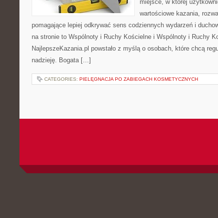
miejsce, w której użytkown
wartościowe kazania, rozwa
pomagające lepiej odkrywać sens codziennych wydarzeń i ducho
na stronie to Wspólnoty i Ruchy Kościelne i Wspólnoty i Ruchy K
NajlepszeKazania.pl powstało z myślą o osobach, które chcą regul
nadzieję. Bogata […]
CATEGORIES:
PIELĘGNACJA PO ZABIEGACH KOSMETYCZNYCH