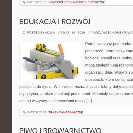
CATEGORIES:
NOWOŚCI I CIEKAWOSTKI CHEMICZNE
EDUKACJA I ROZWÓJ
POSTED BY ADMIN
MAJ - 10 - 2026
MOŻLIWOŚĆ KOMENTOWA
Portal tworzony pod marką
przestrzeń, które łączy zam
kobiecej energii oraz prakt
mogą znaleźć tutaj różnorod
organizacji dnia. Witryna z
o osobach, które cenią nat
podejścia do życia. W serwisie można znaleźć teksty dotyczące 
stylu życia, a także aranżacji przestrzeni. Materiały są tworzone
czemu wszyscy zainteresowani mogą […]
CATEGORIES:
TRASY PANORAMICZNE
PIWO I BROWARNICTWO