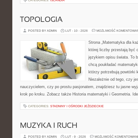
CATEGORIES:
ISLANDIA
TOPOLOGIA
POSTED BY ADMIN
LUT - 10 - 2026
MOŻLIWOŚĆ KOMENTOWA
Strona „Matematyka dla każ
której liczby przestają być 
językiem opisu świata. To b
chcą poukładać matematykę
którzy potrzebują powtórki
Niezależnie od tego, czy j
nauczycielem, czy po prostu pasjonatem, znajdziesz tu jasne wyj
krok po kroku. Zobacz także Historia matematyki i Geometria. Ide
CATEGORIES:
STADNINY I OŚRODKI JEŹDZIECKIE
MUZYKA I RUCH
POSTED BY ADMIN
LUT - 9 - 2026
MOŻLIWOŚĆ KOMENTOWAN