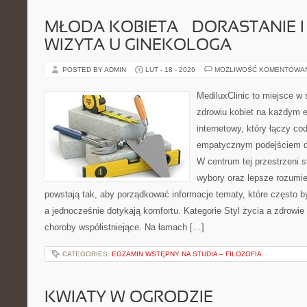
MŁODA KOBIETA – DORASTANIE I
WIZYTA U GINEKOLOGA
POSTED BY ADMIN
LUT - 18 - 2026
MOŻLIWOŚĆ KOMENTOWA
MediluxClinic to miejsce w 
zdrowiu kobiet na każdym e
internetowy, który łączy c
empatycznym podejściem d
W centrum tej przestrzeni s
wybory oraz lepsze rozumie
powstają tak, aby porządkować informacje tematy, które często 
a jednocześnie dotykają komfortu. Kategorie Styl życia a zdrowie
choroby współistniejące. Na łamach […]
CATEGORIES:
EGZAMIN WSTĘPNY NA STUDIA – FILOZOFIA
KWIATY W OGRODZIE