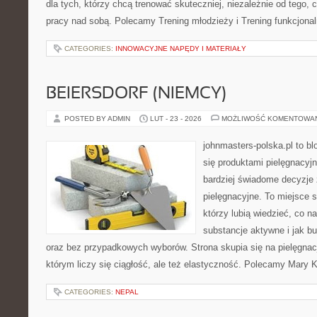
dla tych, którzy chcą trenować skuteczniej, niezależnie od tego, c
pracy nad sobą. Polecamy Trening młodzieży i Trening funkcjona
CATEGORIES:
INNOWACYJNE NAPĘDY I MATERIAŁY
BEIERSDORF (NIEMCY)
POSTED BY ADMIN
LUT - 23 - 2026
MOŻLIWOŚĆ KOMENTOWA
johnmasters-polska.pl to blo
się produktami pielęgnacyj
bardziej świadome decyzje
pielęgnacyjne. To miejsce 
którzy lubią wiedzieć, co na
substancje aktywne i jak b
oraz bez przypadkowych wyborów. Strona skupia się na pielęgnacj
którym liczy się ciągłość, ale też elastyczność. Polecamy Mary 
CATEGORIES:
NEPAL