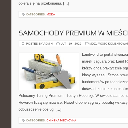
opiera się na przekonaniu, […]
CATEGORIES:
MODA
SAMOCHODY PREMIUM W MIEŚC
POSTED BY ADMIN
LUT - 19 - 2026
MOŻLIWOŚĆ KOMENTOWA
Landworld to portal stworz
marek Jaguara oraz Land Ro
którzy chcą praktycznie o
klasy wyższej. Strona prow
fundamentów po techniczne
doświadczenie z kontekstem
Polecamy Tuning Premium i Testy i Recenzje W świecie samocho
Roverów liczą się niuanse. Nawet drobne sygnały potrafią wskazy
odpuszczenie obsługi […]
CATEGORIES:
CHIŃSKA MEDYCYNA