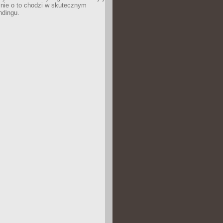
śnie o to chodzi w skutecznym
ndingu.