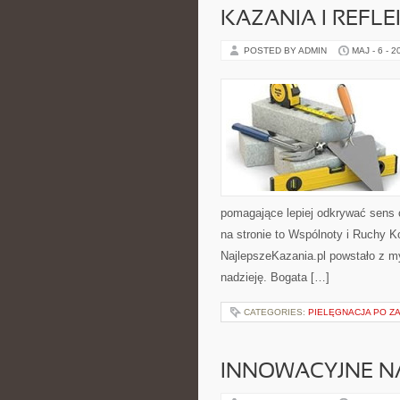
KAZANIA I REFLE
POSTED BY ADMIN
MAJ - 6 - 2
pomagające lepiej odkrywać sens
na stronie to Wspólnoty i Ruchy K
NajlepszeKazania.pl powstało z my
nadzieję. Bogata […]
CATEGORIES:
PIELĘGNACJA PO Z
INNOWACYJNE NA