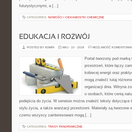
futurystycznymi, a […]
CATEGORIES:
NOWOŚCI I CIEKAWOSTKI CHEMICZNE
EDUKACJA I ROZWÓJ
POSTED BY ADMIN
MAJ - 10 - 2026
MOŻLIWOŚĆ KOMENTOWA
Portal tworzony pod marką
przestrzeń, które łączy zam
kobiecej energii oraz prakt
mogą znaleźć tutaj różnorod
organizacji dnia. Witryna z
o osobach, które cenią nat
podejścia do życia. W serwisie można znaleźć teksty dotyczące 
stylu życia, a także aranżacji przestrzeni. Materiały są tworzone
czemu wszyscy zainteresowani mogą […]
CATEGORIES:
TRASY PANORAMICZNE