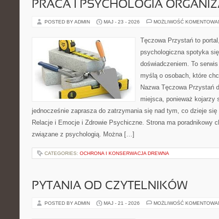
PRACA I PSYCHOLOGIA ORGANIZ
POSTED BY ADMIN
MAJ - 23 - 2026
MOŻLIWOŚĆ KOMENTOWA
Tęczowa Przystań to portal
psychologiczna spotyka si
doświadczeniem. To serwis
myślą o osobach, które ch
Nazwa Tęczowa Przystań d
miejsca, ponieważ kojarzy 
jednocześnie zaprasza do zatrzymania się nad tym, co dzieje si
Relacje i Emocje i Zdrowie Psychiczne. Strona ma poradnikowy c
związane z psychologią. Można […]
CATEGORIES:
OCHRONA I KONSERWACJA DREWNA
PYTANIA OD CZYTELNIKÓW
POSTED BY ADMIN
MAJ - 21 - 2026
MOŻLIWOŚĆ KOMENTOWA