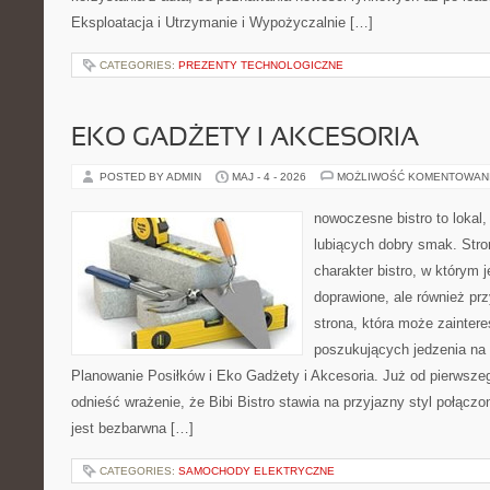
Eksploatacja i Utrzymanie i Wypożyczalnie […]
CATEGORIES:
PREZENTY TECHNOLOGICZNE
EKO GADŻETY I AKCESORIA
POSTED BY ADMIN
MAJ - 4 - 2026
MOŻLIWOŚĆ KOMENTOWAN
nowoczesne bistro to lokal,
lubiących dobry smak. Stro
charakter bistro, w którym 
doprawione, ale również pr
strona, która może zaintere
poszukujących jedzenia na
Planowanie Posiłków i Eko Gadżety i Akcesoria. Już od pierwsze
odnieść wrażenie, że Bibi Bistro stawia na przyjazny styl połączo
jest bezbarwna […]
CATEGORIES:
SAMOCHODY ELEKTRYCZNE