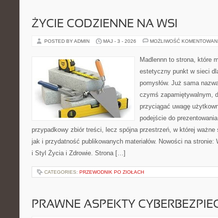
ŻYCIE CODZIENNE NA WSI
POSTED BY ADMIN
MAJ - 3 - 2026
MOŻLIWOŚĆ KOMENTOWAN
Madlennn to strona, które 
estetyczny punkt w sieci d
pomysłów. Już sama nazwa 
czymś zapamiętywalnym, d
przyciągać uwagę użytkowni
podejście do prezentowania 
przypadkowy zbiór treści, lecz spójna przestrzeń, w której ważne
jak i przydatność publikowanych materiałów. Nowości na stronie: W
i Styl Życia i Zdrowie. Strona […]
CATEGORIES:
PRZEWODNIK PO ZIOŁACH
PRAWNE ASPEKTY CYBERBEZPI