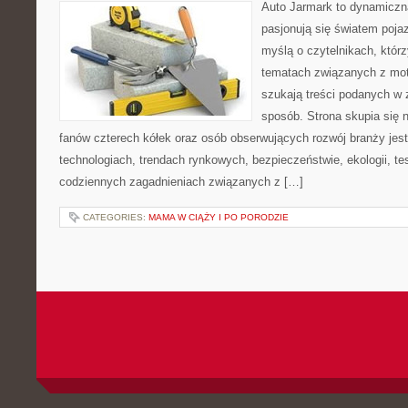
Auto Jarmark to dynamiczna
pasjonują się światem poja
myślą o czytelnikach, któr
tematach związanych z mot
szukają treści podanych w 
sposób. Strona skupia się 
fanów czterech kółek oraz osób obserwujących rozwój branży jes
technologiach, trendach rynkowych, bezpieczeństwie, ekologii, t
codziennych zagadnieniach związanych z […]
CATEGORIES:
MAMA W CIĄŻY I PO PORODZIE