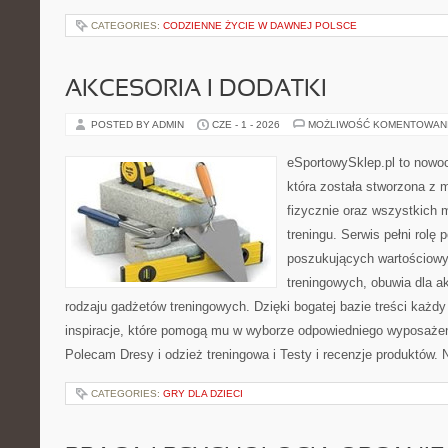
CATEGORIES:
CODZIENNE ŻYCIE W DAWNEJ POLSCE
AKCESORIA I DODATKI
POSTED BY ADMIN
CZE - 1 - 2026
MOŻLIWOŚĆ KOMENTOWAN
eSportowySklep.pl to nowoc
która została stworzona z
fizycznie oraz wszystkich 
treningu. Serwis pełni rolę
poszukujących wartościowy
treningowych, obuwia dla a
rodzaju gadżetów treningowych. Dzięki bogatej bazie treści każ
inspiracje, które pomogą mu w wyborze odpowiedniego wyposażeni
Polecam Dresy i odzież treningowa i Testy i recenzje produktów. 
CATEGORIES:
GRY DLA DZIECI