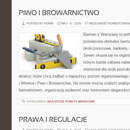
PIWO I BROWARNICTWO
POSTED BY ADMIN
MAJ - 9 - 2026
MOŻLIWOŚĆ KOMENTOWAN
Barman z Warszawy to profe
poświęcona obsłudze barma
okolicznościowe, bankiety, 
Serwis skupia się na organi
którym każda zabawa nabier
stworzone dla osób poszuk
atrakcji, które chcą zadbać o najwyższy poziom organizowanego
i Winnice i Piwo i Browarnictwo. Na stronie można znaleźć prak
barmaństwem, organizacją wydarzeń oraz tworzeniem eleganckic
CATEGORIES:
NAJLEPSZE PUNKTY WIDOKOWE
PRAWA I REGULACJE