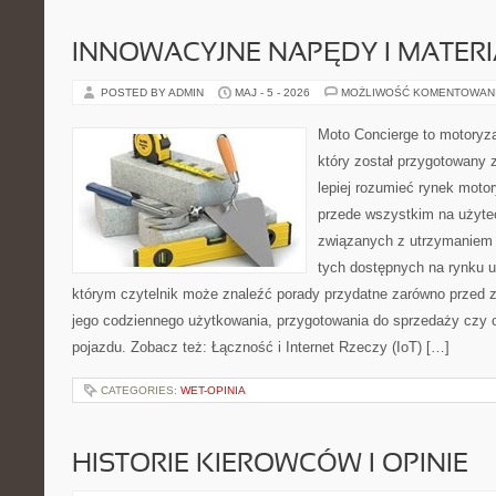
INNOWACYJNE NAPĘDY I MATERI
POSTED BY ADMIN
MAJ - 5 - 2026
MOŻLIWOŚĆ KOMENTOWAN
Moto Concierge to motoryza
który został przygotowany
lepiej rozumieć rynek motor
przede wszystkim na użyte
związanych z utrzymaniem
tych dostępnych na rynku 
którym czytelnik może znaleźć porady przydatne zarówno przed 
jego codziennego użytkowania, przygotowania do sprzedaży czy 
pojazdu. Zobacz też: Łączność i Internet Rzeczy (IoT) […]
CATEGORIES:
WET-OPINIA
HISTORIE KIEROWCÓW I OPINIE