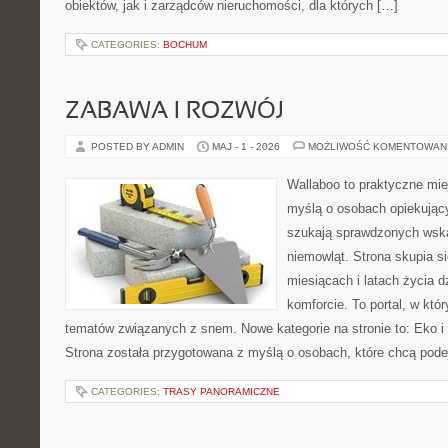
obiektów, jak i zarządców nieruchomości, dla których […]
CATEGORIES:
BOCHUM
ZABAWA I ROZWÓJ
POSTED BY ADMIN
MAJ - 1 - 2026
MOŻLIWOŚĆ KOMENTOWAN
Wallaboo to praktyczne mie
myślą o osobach opiekujący
szukają sprawdzonych wsk
niemowląt. Strona skupia s
miesiącach i latach życia 
komforcie. To portal, w kt
tematów związanych z snem. Nowe kategorie na stronie to: Eko i N
Strona została przygotowana z myślą o osobach, które chcą pod
CATEGORIES:
TRASY PANORAMICZNE