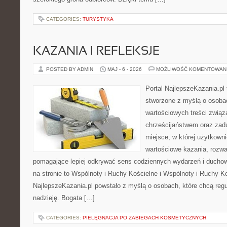
CATEGORIES:
TURYSTYKA
KAZANIA I REFLEKSJE
POSTED BY ADMIN
MAJ - 6 - 2026
MOŻLIWOŚĆ KOMENTOWAN
Portal NajlepszeKazania.pl
stworzone z myślą o osoba
wartościowych treści zwią
chrześcijaństwem oraz zad
miejsce, w której użytkown
wartościowe kazania, rozwa
pomagające lepiej odkrywać sens codziennych wydarzeń i ducho
na stronie to Wspólnoty i Ruchy Kościelne i Wspólnoty i Ruchy K
NajlepszeKazania.pl powstało z myślą o osobach, które chcą regul
nadzieję. Bogata […]
CATEGORIES:
PIELĘGNACJA PO ZABIEGACH KOSMETYCZNYCH