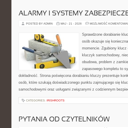
ALARMY I SYSTEMY ZABEZPIECZ
POSTED BY ADMIN
MAJ - 21 - 2026
MOŻLIWOŚĆ KOMENTOWA
Sprawdzone dorabianie klucz
osób okazuje się konieczn
momencie. Zgubiony klucz 
kluczyk samochodowy, niedz
obudowa, problem z zamkie
zapasowego kompletu to syt
dokładność. Strona poświęcona dorabianiu kluczy prezentuje konk
osób, które szukają doświadczonego punktu zajmującego się klu
samochodowymi oraz usługami związanymi z codziennym bezpie
CATEGORIES:
IRISHROOTS
PYTANIA OD CZYTELNIKÓW