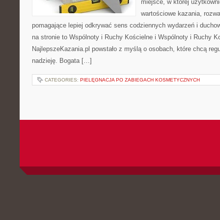
miejsce, w której użytkown
wartościowe kazania, rozwa
pomagające lepiej odkrywać sens codziennych wydarzeń i ducho
na stronie to Wspólnoty i Ruchy Kościelne i Wspólnoty i Ruchy K
NajlepszeKazania.pl powstało z myślą o osobach, które chcą regul
nadzieję. Bogata […]
CATEGORIES:
PIELĘGNACJA PO ZABIEGACH KOSMETYCZNYCH