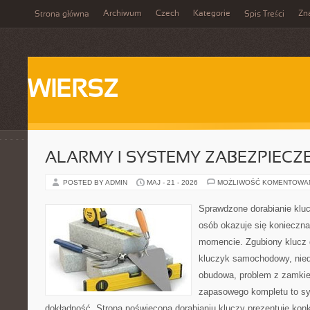
Archiwum
Czech
Kategorie
Zn
Strona główna
Spis Treści
WIERSZ
ALARMY I SYSTEMY ZABEZPIECZ
POSTED BY ADMIN
MAJ - 21 - 2026
MOŻLIWOŚĆ KOMENTOWA
Sprawdzone dorabianie klucz
osób okazuje się konieczn
momencie. Zgubiony klucz 
kluczyk samochodowy, niedz
obudowa, problem z zamkie
zapasowego kompletu to syt
dokładność. Strona poświęcona dorabianiu kluczy prezentuje konk