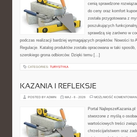
cenią sprawdzone rozwiązan
do ceny oraz komfort kupow
została przygotowana z my
poszukujących funkcjonalny
sprawdzą się zarówno w co
podczas realizacji bardziej wymagających projektów. Nowości to A
Regulacje. Katalog produktów została opracowana w taki sposób,
szerokiego grona odbiorców. Dzięki temu […]
CATEGORIES:
TURYSTYKA
KAZANIA I REFLEKSJE
POSTED BY ADMIN
MAJ - 6 - 2026
MOŻLIWOŚĆ KOMENTOWAN
Portal NajlepszeKazania.pl
stworzone z myślą o osoba
wartościowych treści zwią
chrześcijaństwem oraz zad