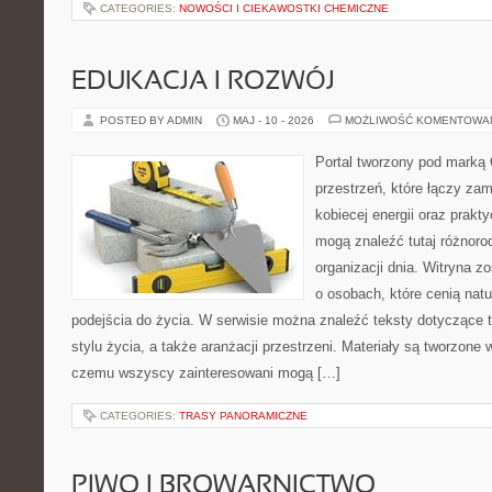
CATEGORIES:
NOWOŚCI I CIEKAWOSTKI CHEMICZNE
EDUKACJA I ROZWÓJ
POSTED BY ADMIN
MAJ - 10 - 2026
MOŻLIWOŚĆ KOMENTOWA
Portal tworzony pod marką
przestrzeń, które łączy zam
kobiecej energii oraz prakt
mogą znaleźć tutaj różnorod
organizacji dnia. Witryna z
o osobach, które cenią nat
podejścia do życia. W serwisie można znaleźć teksty dotyczące 
stylu życia, a także aranżacji przestrzeni. Materiały są tworzone
czemu wszyscy zainteresowani mogą […]
CATEGORIES:
TRASY PANORAMICZNE
PIWO I BROWARNICTWO