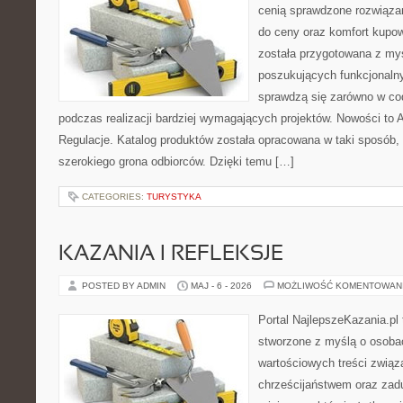
cenią sprawdzone rozwiązan
do ceny oraz komfort kupow
została przygotowana z my
poszukujących funkcjonalny
sprawdzą się zarówno w co
podczas realizacji bardziej wymagających projektów. Nowości to A
Regulacje. Katalog produktów została opracowana w taki sposób,
szerokiego grona odbiorców. Dzięki temu […]
CATEGORIES:
TURYSTYKA
KAZANIA I REFLEKSJE
POSTED BY ADMIN
MAJ - 6 - 2026
MOŻLIWOŚĆ KOMENTOWAN
Portal NajlepszeKazania.pl
stworzone z myślą o osoba
wartościowych treści zwią
chrześcijaństwem oraz zad