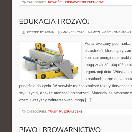
CATEGORIES:
NOWOŚCI I CIEKAWOSTKI CHEMICZNE
EDUKACJA I ROZWÓJ
POSTED BY ADMIN
MAJ - 10 - 2026
MOŻLIWOŚĆ KOMENTOWA
Portal tworzony pod marką
przestrzeń, które łączy zam
kobiecej energii oraz prakt
mogą znaleźć tutaj różnorod
organizacji dnia. Witryna z
o osobach, które cenią nat
podejścia do życia. W serwisie można znaleźć teksty dotyczące 
stylu życia, a także aranżacji przestrzeni. Materiały są tworzone
czemu wszyscy zainteresowani mogą […]
CATEGORIES:
TRASY PANORAMICZNE
PIWO I BROWARNICTWO